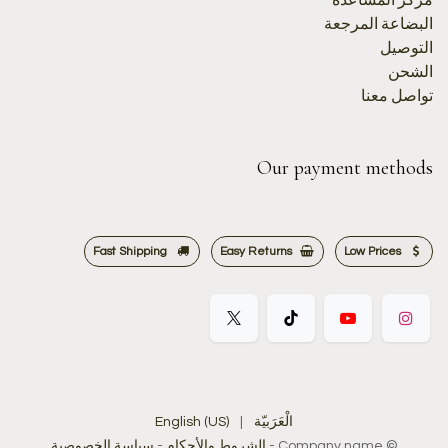
مركز المساعدة
البضاعة المرجعة
التوصيل
الشحن
تواصل معنا
Our payment methods
Fast Shipping
Easy Returns
Low Prices
الْعَرَبيّة
|
English (US)
©
Company name
-
الشروط والأحكام
-
سياسة الخصوصية